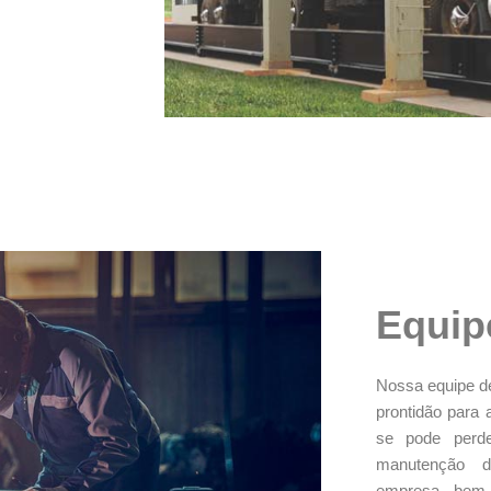
Equip
Nossa equipe de
prontidão para
se pode perde
manutenção d
empresa, bem 