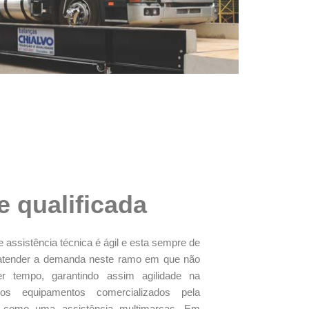
e qualificada
 assistência técnica é ágil e esta sempre de
 atender a demanda neste ramo em que não
r tempo, garantindo assim agilidade na
os equipamentos comercializados pela
como uma assistência multimarcas. Em