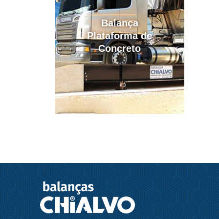
Balança
Plataforma de
Concreto